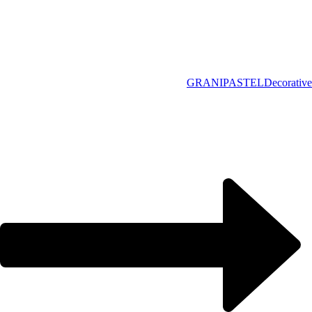
GRANIPASTEL
Decorative