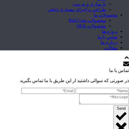
بازسازي و مرمت
طراحي و اجراي معماري داخلي
محصولات ما
محصولات Baft Coat
محصولات SKK
پروژه ها
تماس با ما
درباره ما
مقالات
تماس با ما
در صورتی که سوالی داشتید ار این طریق با ما تماس بگیرید
Send