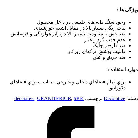
ويژگی ها :
وجود سنگ دانه های طبيعی در داخل محصول
ثبات رنگی بسيار بالا در مقابل اشعه خورشيدی
ضد خش با مقاومت بسيار بالا دربرابر هوازدگی و فرسايش
عدم جذب گرد و غبار
ضد قارچ و جلبک
قابليت پوشش ترکهای زيرکار
ضد حريق و آتش
موارد استفاده :
براي تمام فضاهاي داخلي و خارجي ، مناسب براي فضاهاي
دكوراتيو
دسته:
Decorative
برچسب:
SKK
,
GRANITERIOR
,
decorative