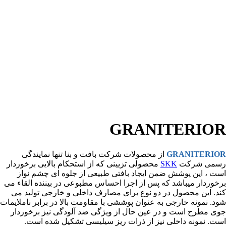
GRANITERIOR
GRANITERIOR
از محصولات شرکت بافت و بنا تنها نمایندگی
رسمی شرکت
SKK
محصولی تزيينی كه از استحکام بالايی برخوردار
است ، اين پوشش ضمن ايجاد بافتی طبيعی از جلوه ای چشم نواز
برخوردار ميباشد كه پس از اجرا احساس مطبوعی در بيننده القاء می
کند. اين محصول در دو نوع برای مصارف داخلی و خارجی توليد می
شود. نمونه خارجی به عنوان پوششی با مقاومت بالا در برابر ناملايمات
جوی مطرح است و در عين حال از ويژگی ضد آلودگی نيز برخوردار
است. نمونه داخلی نيز از ذرات ريز سيليسی تشکيل شده است.