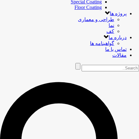
Special Coating
Floor Coating
پروژه ها
طراحی و معماری
نما
کف
درباره ما
گواهینامه ها
تماس با ما
مقالات