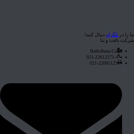
ما را در
تلگرام
دنبال کنید!
شرکت بافت و بنا
BaftoBana Co
021-22612571-4
021-22001123