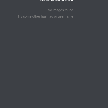
INSTAGRAM SLIDER
No images found!
Try some other hashtag or username