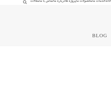
خانه
خدمات ما
محصولات ما
پروژه ها
درباره ما
تماس با ما
مقالات
BLOG